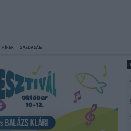
 HÍREK
GAZDASÁG