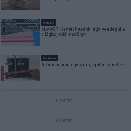
Aktuális
MotoGP - Ismét hazánk látja vendégül a
világbajnoki mezőnyt
Gazdaság
Ártani mindig egyszerű, építeni a nehéz!
HIRDETÉS
HÍRDETÉS