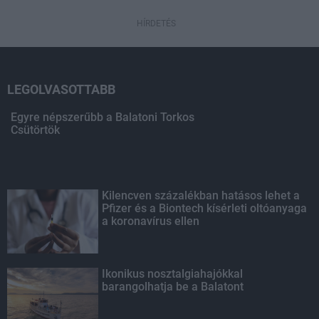
HÍRDETÉS
LEGOLVASOTTABB
Egyre népszerűbb a Balatoni Torkos
Csütörtök
Kilencven százalékban hatásos lehet a
Pfizer és a Biontech kísérleti oltóanyaga
a koronavírus ellen
Ikonikus nosztalgiahajókkal
barangolhatja be a Balatont