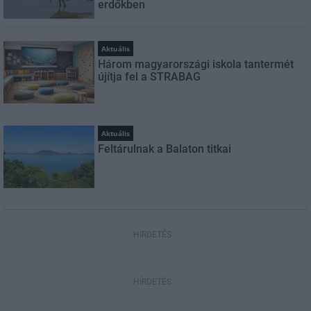
erdőkben
Aktuális
Három magyarországi iskola tantermét
újítja fel a STRABAG
Aktuális
Feltárulnak a Balaton titkai
HIRDETÉS
HÍRDETÉS