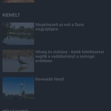
KIEMELT
Megérkezett az eső a Duna
vízgyűjtőjére
Hőség és vízhiány - itatók feltöltésével
segítik a vadállományt a somogyi
erdőkben
Kevesebb fényt!