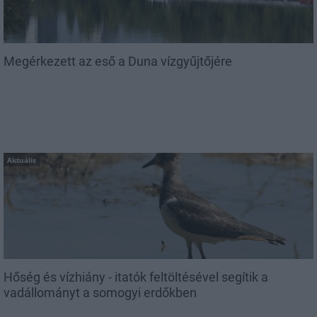
Megérkezett az eső a Duna vízgyűjtőjére
Aktuális
Hőség és vízhiány - itatók feltöltésével segítik a
vadállományt a somogyi erdőkben