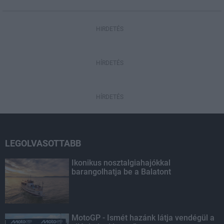
HIRDETÉS
HÍRDETÉS
HÍRDETÉS
LEGOLVASOTTABB
Ikonikus nosztalgiahajókkal
barangolhatja be a Balatont
MotoGP - Ismét hazánk látja vendégül a