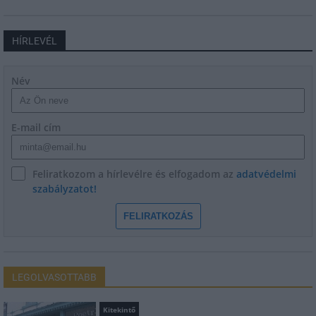
HÍRLEVÉL
Név
E-mail cím
Feliratkozom a hírlevélre és elfogadom az
adatvédelmi
szabályzatot!
FELIRATKOZÁS
LEGOLVASOTTABB
Kitekintő