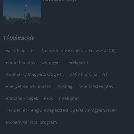
TÉMÁINKBÓL
vasútfejlesztés
Nemzeti Infrastruktúra Fejlesztő (NIF)
épületfelújítás
szennyvíz
kerékpárút
Swietelsky Magyarország Kft.
ZÁÉV Építőipari Zrt.
energetikai beruházás
Strabag
műemlékfelújítás
építőipari cégek
Pécs
útfelújítás
Terület- és Településfejlesztési Operatív Program (TOP)
Modern városok program