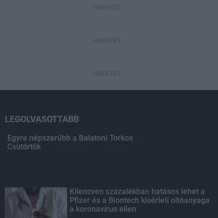
HIRDETÉS
HÍRDETÉS
HÍRDETÉS
LEGOLVASOTTABB
Egyre népszerűbb a Balatoni Torkos
Csütörtök
Kilencven százalékban hatásos lehet a
Pfizer és a Biontech kísérleti oltóanyaga
a koronavírus ellen