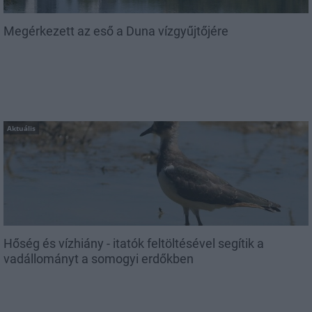
Megérkezett az eső a Duna vízgyűjtőjére
Aktuális
Hőség és vízhiány - itatók feltöltésével segítik a
vadállományt a somogyi erdőkben