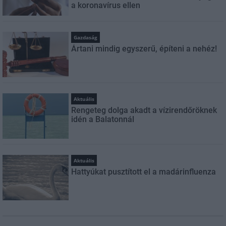
a koronavírus ellen
Gazdaság
Ártani mindig egyszerű, építeni a nehéz!
Aktuális
Rengeteg dolga akadt a vízirendőröknek
idén a Balatonnál
Aktuális
Hattyúkat pusztított el a madárinfluenza