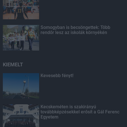
Somogyban is becsöngettek: Több
rendőr lesz az iskolák környékén
KIEMELT
Kevesebb fényt!
Kecskeméten is szakirányú
továbbképzésekkel erősít a Gál Ferenc
Egyetem