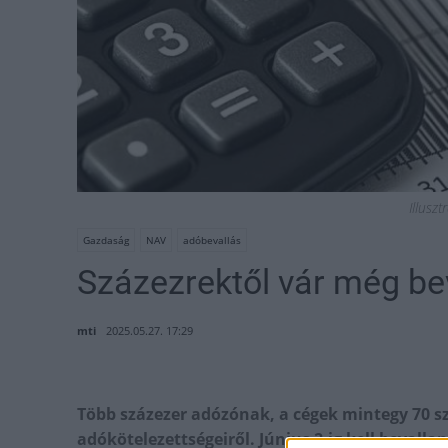
Illuszt
Gazdaság
NAV
adóbevallás
Százezrektől vár még be
mti
2025.05.27. 17:29
Több százezer adózónak, a cégek mintegy 70 
adókötelezettségeiről. Június 2-ig kell bevallani