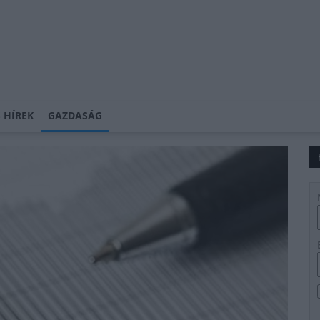
 HÍREK
GAZDASÁG