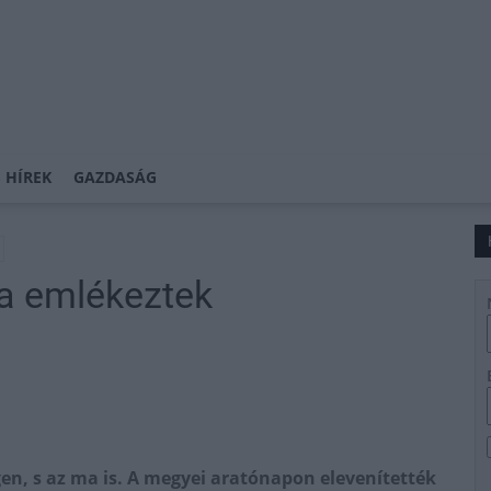
 HÍREK
GAZDASÁG
a emlékeztek
en, s az ma is. A megyei aratónapon elevenítették