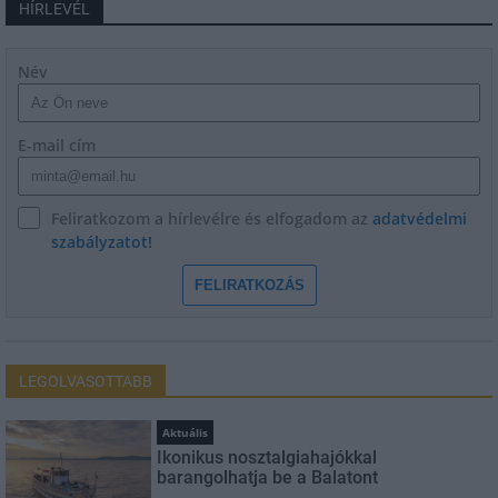
HÍRLEVÉL
Név
E-mail cím
Feliratkozom a hírlevélre és elfogadom az
adatvédelmi
szabályzatot!
FELIRATKOZÁS
LEGOLVASOTTABB
Aktuális
Ikonikus nosztalgiahajókkal
barangolhatja be a Balatont