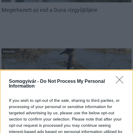
Megérkezett az eső a Duna vízgyűjtőjére
Aktuális
Somogyivár -
Do Not Process My Personal
Information
Hőség és vízhiány - itatók feltöltésével segítik a
If you wish to opt-out of the sale, sharing to third parties, or
vadállományt a somogyi erdőkben
processing of your personal or sensitive information for
targeted advertising by us, please use the below opt-out
section to confirm your selection. Please note that after your
opt-out request is processed you may continue seeing
interest-based ads based on personal information utilized by