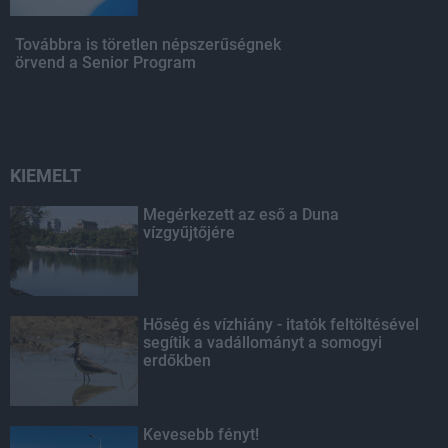
Továbbra is töretlen népszerűségnek
örvend a Senior Program
KIEMELT
Megérkezett az eső a Duna
vízgyűjtőjére
Hőség és vízhiány - itatók feltöltésével
segítik a vadállományt a somogyi
erdőkben
Kevesebb fényt!