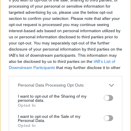
processing of your personal or sensitive information for
targeted advertising by us, please use the below opt-out
section to confirm your selection. Please note that after your
opt-out request is processed you may continue seeing
interest-based ads based on personal information utilized by
us or personal information disclosed to third parties prior to
MAGYAR ÉPÍTŐK
your opt-out. You may separately opt-out of the further
disclosure of your personal information by third parties on the
IAB’s list of downstream participants. This information may
Aktuális
also be disclosed by us to third parties on the
IAB’s List of
Downstream Participants
that may further disclose it to other
third parties.
Please note that this website/app uses one or more Google
Personal Data Processing Opt Outs
services and may gather and store information including but
not limited to your visit or usage behaviour. You may click to
I want to opt-out of the Sharing of my
personal data.
grant or deny consent to Google and its third-party tags to
Opted In
use your data for below specified purposes in below Google
consent section.
I want to opt-out of the Sale of my
Personal Data.
Opted In