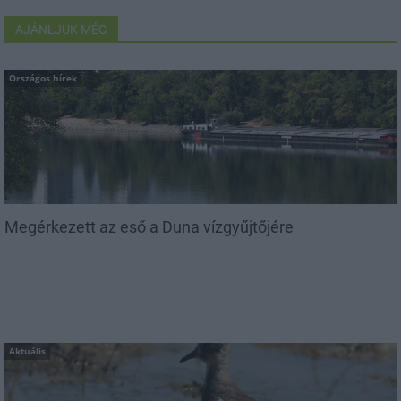
AJÁNLJUK MÉG
Országos hírek
Megérkezett az eső a Duna vízgyűjtőjére
Aktuális