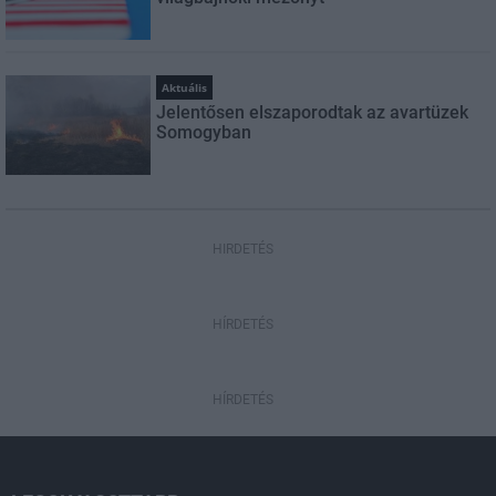
Aktuális
Jelentősen elszaporodtak az avartüzek
Somogyban
HIRDETÉS
HÍRDETÉS
HÍRDETÉS