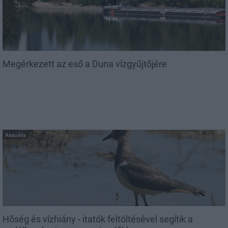
Megérkezett az eső a Duna vízgyűjtőjére
Aktuális
Hőség és vízhiány - itatók feltöltésével segítik a