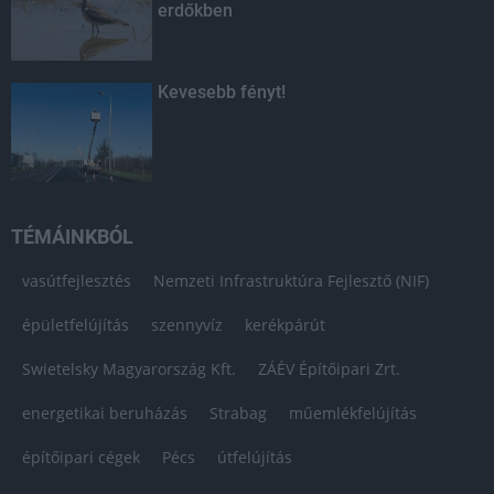
erdőkben
Kevesebb fényt!
TÉMÁINKBÓL
vasútfejlesztés
Nemzeti Infrastruktúra Fejlesztő (NIF)
épületfelújítás
szennyvíz
kerékpárút
Swietelsky Magyarország Kft.
ZÁÉV Építőipari Zrt.
energetikai beruházás
Strabag
műemlékfelújítás
építőipari cégek
Pécs
útfelújítás