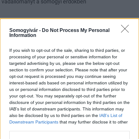
vadállományt a somogyi erdőkben
Somogyivár -
Do Not Process My Personal
Information
Helyi hírek
If you wish to opt-out of the sale, sharing to third parties, or
processing of your personal or sensitive information for
targeted advertising by us, please use the below opt-out
section to confirm your selection. Please note that after your
opt-out request is processed you may continue seeing
interest-based ads based on personal information utilized by
Amire többmillióan vártunk: szombattól másodfokúra
us or personal information disclosed to third parties prior to
csökken a riasztás
your opt-out. You may separately opt-out of the further
disclosure of your personal information by third parties on the
IAB’s list of downstream participants. This information may
also be disclosed by us to third parties on the
IAB’s List of
Downstream Participants
that may further disclose it to other
third parties.