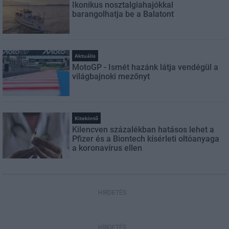
Ikonikus nosztalgiahajókkal
barangolhatja be a Balatont
Aktuális
MotoGP - Ismét hazánk látja vendégül a
világbajnoki mezőnyt
Kitekintő
Kilencven százalékban hatásos lehet a
Pfizer és a Biontech kísérleti oltóanyaga
a koronavírus ellen
HIRDETÉS
HÍRDETÉS