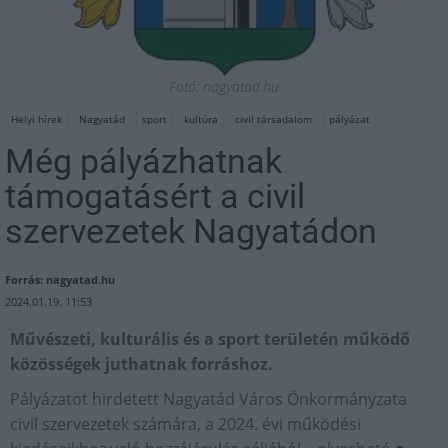
Fotó: nagyatad.hu
Helyi hírek
Nagyatád
sport
kultúra
civil társadalom
pályázat
Még pályázhatnak
támogatásért a civil
szervezetek Nagyatádon
Forrás: nagyatad.hu
2024.01.19. 11:53
Művészeti, kulturális és a sport területén működő
közösségek juthatnak forráshoz.
Pályázatot hirdetett Nagyatád Város Önkormányzata
civil szervezetek számára, a 2024. évi működési