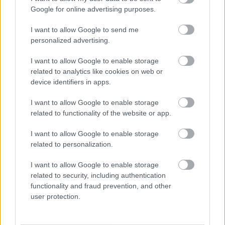
Google for online advertising purposes.
HÍRDETÉS
I want to allow Google to send me
personalized advertising.
I want to allow Google to enable storage
HÍRDETÉS
related to analytics like cookies on web or
device identifiers in apps.
HÍRDETÉS
I want to allow Google to enable storage
related to functionality of the website or app.
I want to allow Google to enable storage
LEGOLVASOTTABB
related to personalization.
Ikonikus nosztalgiahajókkal
I want to allow Google to enable storage
barangolhatja be a Balatont
related to security, including authentication
functionality and fraud prevention, and other
user protection.
MotoGP - Ismét hazánk látja vendégül a
világbajnoki mezőnyt