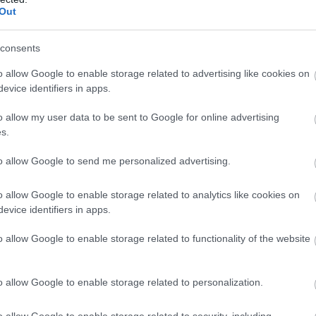
Out
consents
o allow Google to enable storage related to advertising like cookies on
evice identifiers in apps.
o allow my user data to be sent to Google for online advertising
s.
to allow Google to send me personalized advertising.
o allow Google to enable storage related to analytics like cookies on
evice identifiers in apps.
o allow Google to enable storage related to functionality of the website
o allow Google to enable storage related to personalization.
o allow Google to enable storage related to security, including