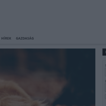
 HÍREK
GAZDASÁG