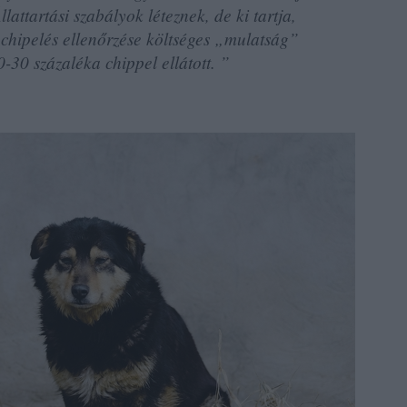
lattartási szabályok léteznek, de ki tartja,
, chipelés ellenőrzése költséges „mulatság”
30 százaléka chippel ellátott. ”