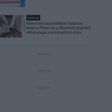
Kitekintő
Kilencven százalékban hatásos
lehet a Pfizer és a Biontech kísérleti
oltóanyaga a koronavírus ellen
HIRDETÉS
HÍRDETÉS
HÍRDETÉS