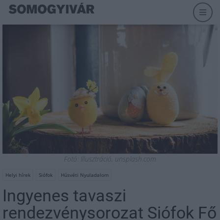
Fotó: Illusztráció, unsplash.com
Helyi hírek
Siófok
Húsvéti Nyuladalom
Ingyenes tavaszi
rendezvénysorozat Siófok Fő