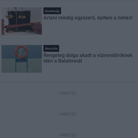
Gazdaság
Ártani mindig egyszerű, építeni a nehéz!
Aktuális
Rengeteg dolga akadt a vízirendőröknek
idén a Balatonnál
HIRDETÉS
HÍRDETÉS
HÍRDETÉS