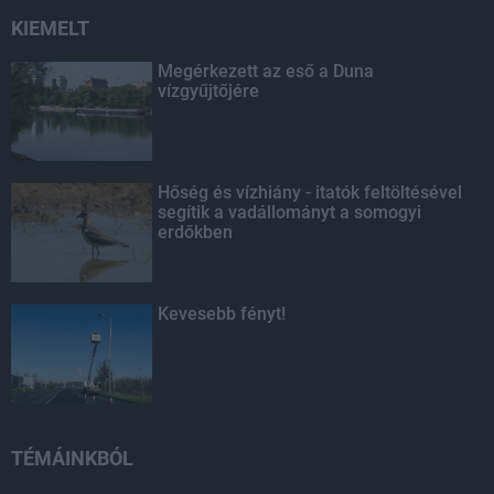
KIEMELT
Megérkezett az eső a Duna
vízgyűjtőjére
Hőség és vízhiány - itatók feltöltésével
segítik a vadállományt a somogyi
erdőkben
Kevesebb fényt!
TÉMÁINKBÓL