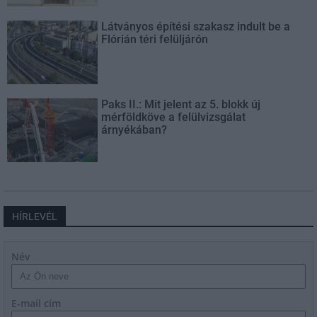
Látványos építési szakasz indult be a
Flórián téri felüljárón
Paks II.: Mit jelent az 5. blokk új
mérföldköve a felülvizsgálat
árnyékában?
HÍRLEVÉL
Név
E-mail cím