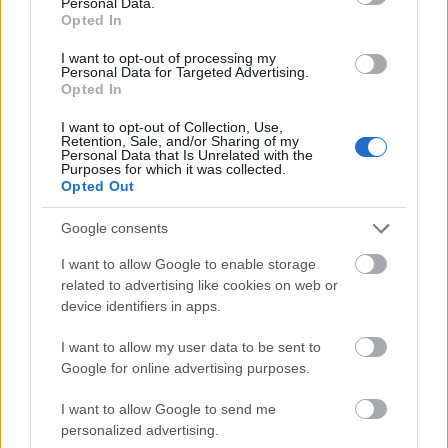
Personal Data.
Opted In
Aktuális
I want to opt-out of processing my
Personal Data for Targeted Advertising.
Opted In
I want to opt-out of Collection, Use,
Retention, Sale, and/or Sharing of my
Personal Data that Is Unrelated with the
Purposes for which it was collected.
Opted Out
Hőség és vízhiány - itatók feltöltésével segítik a
vadállományt a somogyi erdőkben
Google consents
I want to allow Google to enable storage
related to advertising like cookies on web or
device identifiers in apps.
Helyi hírek
I want to allow my user data to be sent to
Google for online advertising purposes.
I want to allow Google to send me
personalized advertising.