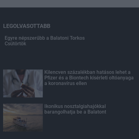
LEGOLVASOTTABB
Egyre népszerűbb a Balatoni Torkos
Csütörtök
Kilencven százalékban hatásos lehet a
Pfizer és a Biontech kísérleti oltóanyaga
a koronavírus ellen
Ikonikus nosztalgiahajókkal
barangolhatja be a Balatont