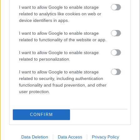
I want to allow Google to enable storage
Amire többmillióan vártunk: szombattól másodfokúra
related to analytics like cookies on web or
device identifiers in apps.
csökken a riasztás
I want to allow Google to enable storage
related to functionality of the website or app.
I want to allow Google to enable storage
related to personalization.
MAGYAR ÉPÍTŐK
I want to allow Google to enable storage
related to security, including authentication
functionality and fraud prevention, and other
Útépítés
user protection.
CONFIRM
Data Deletion
Data Access
Privacy Policy