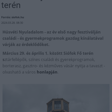
terén
Forrás: siofok.hu
2024.03.28. 08:30
Húsvéti Nyuladalom - az év első nagy fesztiválján
családi - és gyermekprogramok gazdag kínálatával
várják az érdeklődőket.
Március 29. és április 1. között Siófok Fő terén
s
ztárfellépők, színes családi és gyerekprogramok,
borterasz, gasztro- és kézműves vásár nyitja a tavaszt -
olvasható a város
honlapján
.