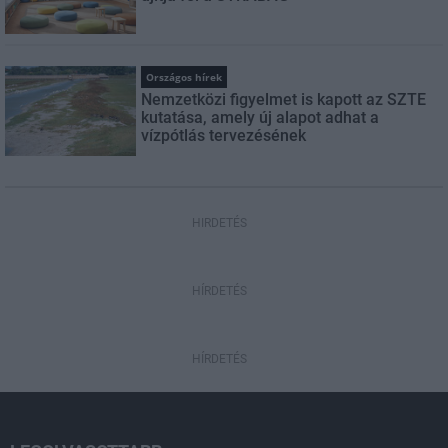
Országos hírek
Nemzetközi figyelmet is kapott az SZTE
kutatása, amely új alapot adhat a
vízpótlás tervezésének
HIRDETÉS
HÍRDETÉS
HÍRDETÉS