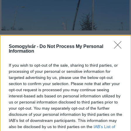
Kevesebb fényt!
Somogyivár -
Do Not Process My Personal
Information
If you wish to opt-out of the sale, sharing to third parties, or
processing of your personal or sensitive information for
targeted advertising by us, please use the below opt-out
Országos hírek
section to confirm your selection. Please note that after your
opt-out request is processed you may continue seeing
interest-based ads based on personal information utilized by
us or personal information disclosed to third parties prior to
your opt-out. You may separately opt-out of the further
disclosure of your personal information by third parties on the
IAB’s list of downstream participants. This information may
Kecskeméten is szakirányú továbbképzésekkel erősít a
also be disclosed by us to third parties on the
IAB’s List of