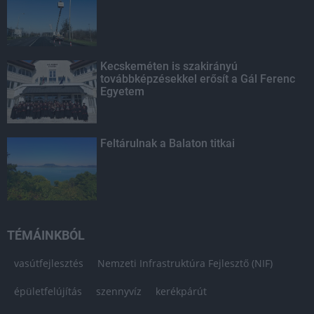
Kecskeméten is szakirányú
továbbképzésekkel erősít a Gál Ferenc
Egyetem
Feltárulnak a Balaton titkai
TÉMÁINKBÓL
vasútfejlesztés
Nemzeti Infrastruktúra Fejlesztő (NIF)
épületfelújítás
szennyvíz
kerékpárút