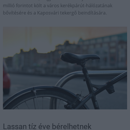
millió forintot költ a város kerékpárút-hálózatának
bővítésére és a Kaposvári tekergő beindítására.
Lassan tíz éve bérelhetnek