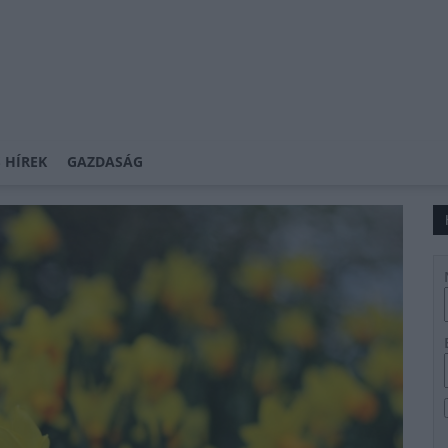
 HÍREK
GAZDASÁG