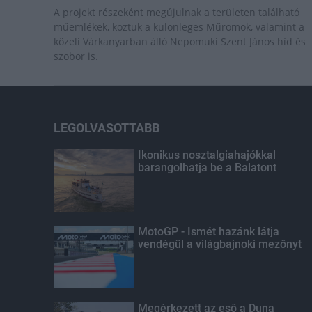
A projekt részeként megújulnak a területen található
műemlékek, köztük a különleges Műromok, valamint a
közeli Várkanyarban álló Nepomuki Szent János híd és
szobor is.
LEGOLVASOTTABB
Ikonikus nosztalgiahajókkal
barangolhatja be a Balatont
MotoGP - Ismét hazánk látja
vendégül a világbajnoki mezőnyt
Megérkezett az eső a Duna