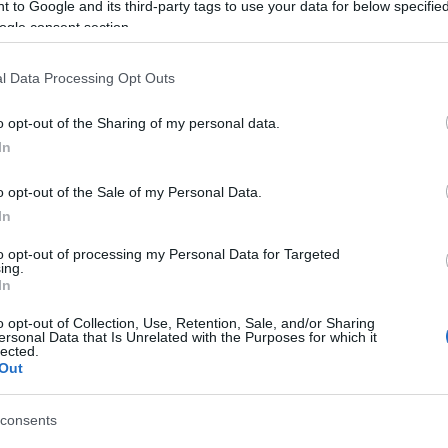
 to Google and its third-party tags to use your data for below specifi
ogle consent section.
l Data Processing Opt Outs
o opt-out of the Sharing of my personal data.
In
o opt-out of the Sale of my Personal Data.
In
to opt-out of processing my Personal Data for Targeted
ing.
In
o opt-out of Collection, Use, Retention, Sale, and/or Sharing
ersonal Data that Is Unrelated with the Purposes for which it
lected.
Out
consents