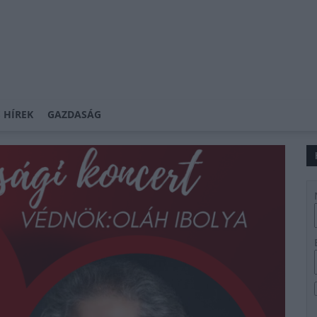
 HÍREK
GAZDASÁG