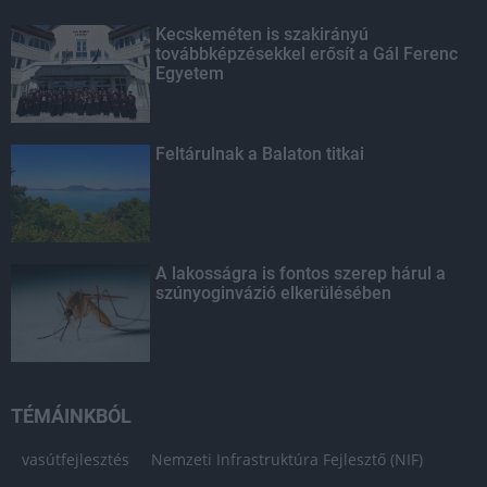
Kecskeméten is szakirányú
továbbképzésekkel erősít a Gál Ferenc
Egyetem
Feltárulnak a Balaton titkai
A lakosságra is fontos szerep hárul a
szúnyoginvázió elkerülésében
TÉMÁINKBÓL
vasútfejlesztés
Nemzeti Infrastruktúra Fejlesztő (NIF)