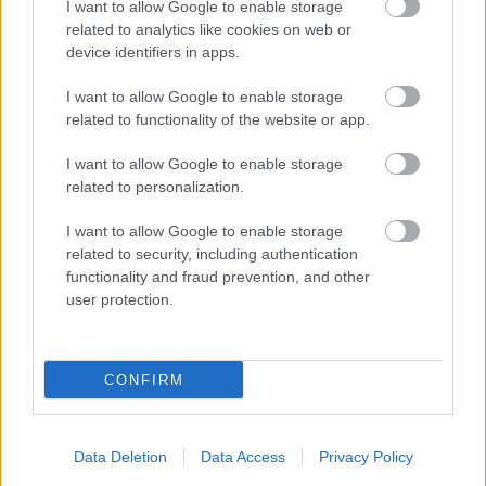
I want to allow Google to enable storage
Paks
paksi atomerőmű
Paks II
Paks II. Atomerőmű Zrt.
related to analytics like cookies on web or
Paks II.: Mit jelent az 5. blokk új mérföldköve a
device identifiers in apps.
felülvizsgálat árnyékában?
I want to allow Google to enable storage
Megkezdődött az 5. blokk reaktorépületének alaplemez-
related to functionality of the website or app.
kivitelezése, miközben a felülvizsgálat arra keresi a választ,
hogy a megváltozott gazdasági és geopolitikai környezetben
I want to allow Google to enable storage
milyen feltételek mellett érdemes továbbvinni Magyarország
related to personalization.
egyik legnagyobb beruházását.
I want to allow Google to enable storage
Elkészült a Liszt Ferenc repülőtér
related to security, including authentication
közelében lévő logisztikai bázis út- és
functionality and fraud prevention, and other
közműhálózatának fejlesztése
user protection.
Látlelet a hazai víziközművekről?
CONFIRM
Egyetlen, fél évszázados vezetéken
múlt Bicske vízellátása
Data Deletion
Data Access
Privacy Policy