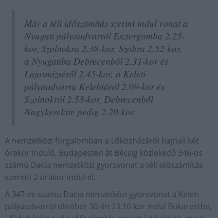
Már a téli időszámítás szerint indul vonat a
Nyugati pályaudvarról Esztergomba 2.25-
kor, Szolnokra 2.38-kor, Szobra 2.52-kor,
a Nyugatiba Debrecenből 2.31-kor és
Lajosmizséről 2.45-kor, a Keleti
pályaudvarra Kelebiáról 2.09-kor és
Szolnokról 2.58-kor, Debrecenből
Nagykerekire pedig 2.20-kor.
A nemzetközi forgalomban a Lőkösházáról hajnali két
órakor induló, Budapesten át Bécsig közlekedő 346-os
számú Dacia nemzetközi gyorsvonat a téli időszámítás
szerinti 2 órakor indul el.
A 347-es számú Dacia nemzetközi gyorsvonat a Keleti
pályaudvarról október 30-án 23.10-kor indul Bukarestbe,