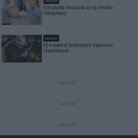
Aktuális
Elfoglalta hivatalát az új rendőr-
főkapitány
Aktuális
Új kutakkal biztosítják Kaposvár
vízellátását
HIRDETÉS
HÍRDETÉS
HÍRDETÉS