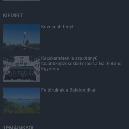
KIEMELT
Kevesebb fényt!
Kecskeméten is szakirányú
továbbképzésekkel erősít a Gál Ferenc
Egyetem
Feltárulnak a Balaton titkai
TÉMÁINKBÓL