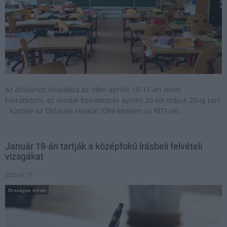
Az általános iskolákba az idén április 10-11-én lehet
beiratkozni, az óvodai beiratkozás április 20-tól május 20-ig tart
- közölte az Oktatási Hivatal (OH) kedden az MTI-vel.
Január 18-án tartják a középfokú írásbeli felvételi
vizsgákat
2025.01.17
Országos hírek