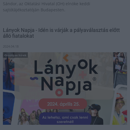
Sándor, az Oktatási Hivatal (OH) elnöke keddi
sajtótájékoztatóján Budapesten.
Lányok Napja - Idén is várják a pályaválasztás előtt
álló fiatalokat
2024.04.18
Országos hírek