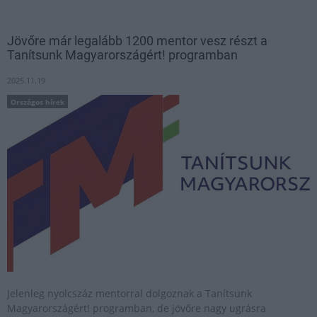
Jövőre már legalább 1200 mentor vesz részt a
Tanítsunk Magyarországért! programban
2025.11.19
Országos hírek
Jelenleg nyolcszáz mentorral dolgoznak a Tanítsunk
Magyarországért! programban, de jövőre nagy ugrásra