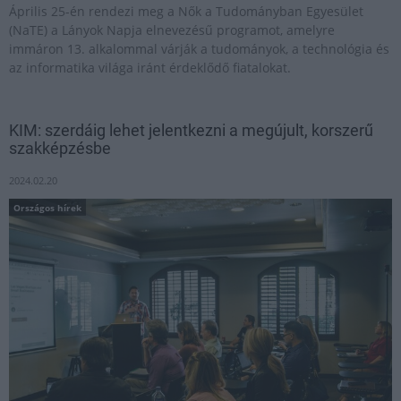
Április 25-én rendezi meg a Nők a Tudományban Egyesület
(NaTE) a Lányok Napja elnevezésű programot, amelyre
immáron 13. alkalommal várják a tudományok, a technológia és
az informatika világa iránt érdeklődő fiatalokat.
KIM: szerdáig lehet jelentkezni a megújult, korszerű
szakképzésbe
2024.02.20
Országos hírek