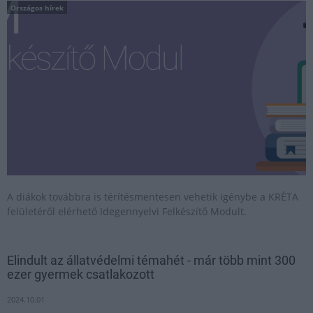
Országos hírek
A diákok továbbra is térítésmentesen vehetik igénybe a KRÉTA
felületéről elérhető Idegennyelvi Felkészítő Modult.
Elindult az állatvédelmi témahét - már több mint 300
ezer gyermek csatlakozott
2024.10.01