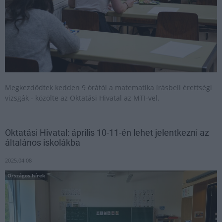
Megkezdődtek kedden 9 órától a matematika írásbeli érettségi
vizsgák - közölte az Oktatási Hivatal az MTI-vel.
Oktatási Hivatal: április 10-11-én lehet jelentkezni az
általános iskolákba
2025.04.08
Országos hírek