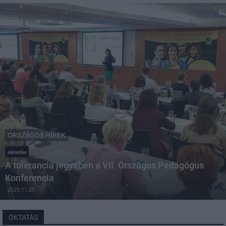
ORSZÁGOS HÍREK
oktatás
A tolerancia jegyében a VII. Országos Pedagógus
Konferencia
2025.11.25
OKTATÁS