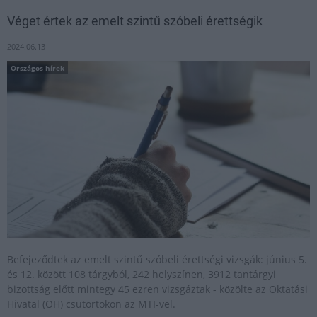
Véget értek az emelt szintű szóbeli érettségik
2024.06.13
Országos hírek
Befejeződtek az emelt szintű szóbeli érettségi vizsgák: június 5.
és 12. között 108 tárgyból, 242 helyszínen, 3912 tantárgyi
bizottság előtt mintegy 45 ezren vizsgáztak - közölte az Oktatási
Hivatal (OH) csütörtökön az MTI-vel.