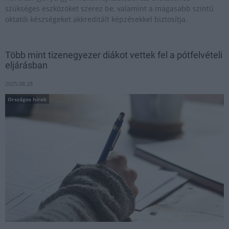
szükséges eszközöket szerez be, valamint a magasabb szintű
oktatói készségeket akkreditált képzésekkel biztosítja.
Több mint tizenegyezer diákot vettek fel a pótfelvételi
eljárásban
2025.08.28
Országos hírek