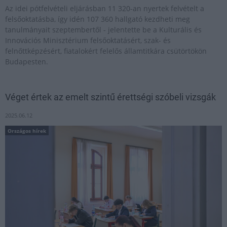
Az idei pótfelvételi eljárásban 11 320-an nyertek felvételt a
felsőoktatásba, így idén 107 360 hallgató kezdheti meg
tanulmányait szeptembertől - jelentette be a Kulturális és
Innovációs Minisztérium felsőoktatásért, szak- és
felnőttképzésért, fiatalokért felelős államtitkára csütörtökön
Budapesten.
Véget értek az emelt szintű érettségi szóbeli vizsgák
2025.06.12
Országos hírek