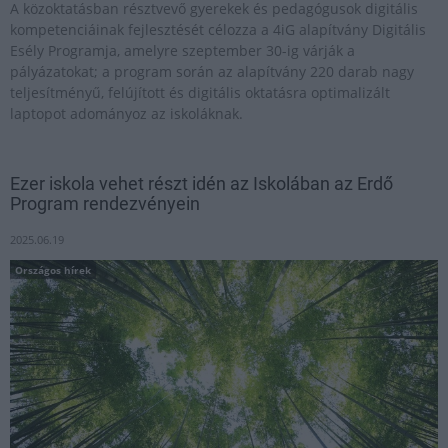
A közoktatásban résztvevő gyerekek és pedagógusok digitális
kompetenciáinak fejlesztését célozza a 4iG alapítvány Digitális
Esély Programja, amelyre szeptember 30-ig várják a
pályázatokat; a program során az alapítvány 220 darab nagy
teljesítményű, felújított és digitális oktatásra optimalizált
laptopot adományoz az iskoláknak.
Ezer iskola vehet részt idén az Iskolában az Erdő
Program rendezvényein
2025.06.19
Országos hírek