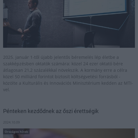
2025. január 1-től újabb jelentős béremelés lép életbe a
szakképzésben oktatók számára: közel 24 ezer oktató bére
átlagosan 21,2 százalékkal növekszik. A kormány erre a célra
közel 50 milliárd forintot biztosít költségvetési forrásból -
közölte a Kulturális és Innovációs Minisztérium kedden az MTI-
vel.
Pénteken kezdődnek az őszi érettségik
2024.10.09
Országos hírek