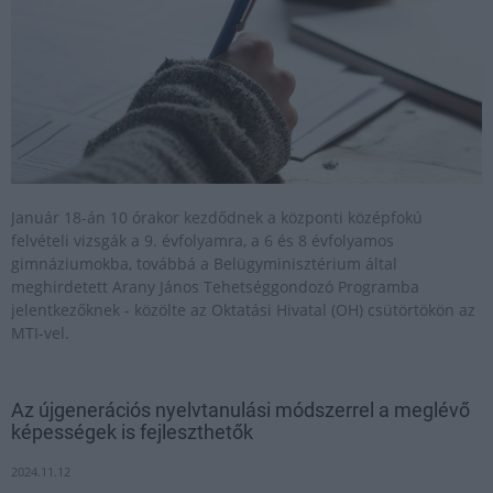
Január 18-án 10 órakor kezdődnek a központi középfokú
felvételi vizsgák a 9. évfolyamra, a 6 és 8 évfolyamos
gimnáziumokba, továbbá a Belügyminisztérium által
meghirdetett Arany János Tehetséggondozó Programba
jelentkezőknek - közölte az Oktatási Hivatal (OH) csütörtökön az
MTI-vel.
Az újgenerációs nyelvtanulási módszerrel a meglévő
képességek is fejleszthetők
2024.11.12