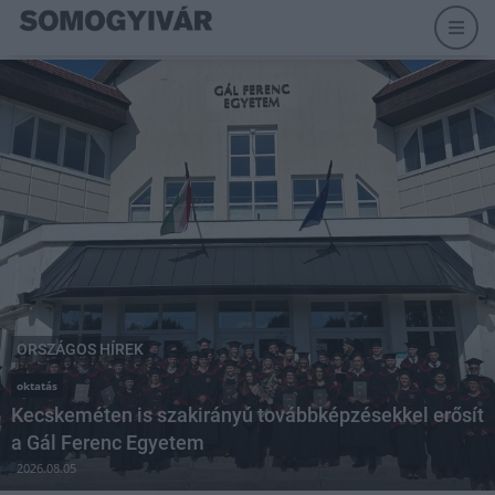
ORSZÁGOS HÍREK
oktatás
Kecskeméten is szakirányú továbbképzésekkel erősít
a Gál Ferenc Egyetem
2026.08.05