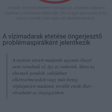
A madár- és természetvédelmi hatóságok és szervezetek világszerte
küzdenek a vízimadarak etetése ellen, ami az egyik legrosszabb dolog,
amit jó szándék címén vadon élő állatokkal tehetünk.
A vízimadarak etetése öngerjesztő
problémaspirálként jelentkezik
A nyáron etetett madarak ugyanis ősszel
nem vonulnak el, így az emberek, látva az
éhesnek gondolt, valójában
elkényelmesedett vagy már beteg,
röpképtelen madarat, tovább etetik őket -
olvasható az összegzésben.