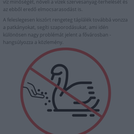
víz minőségét, növeli a vizek szervesanyag-terhelését és
az ebből eredő elmocsarasodást is.
A feleslegesen kiszórt rengeteg táplálék továbbá vonzza
a patkányokat, segíti szaporodásukat, ami idén
különösen nagy problémát jelent a fővárosban -
hangsúlyozza a közlemény.