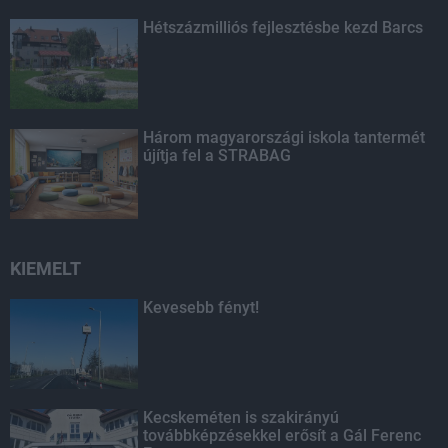
Hétszázmilliós fejlesztésbe kezd Barcs
Három magyarországi iskola tantermét
újítja fel a STRABAG
KIEMELT
Kevesebb fényt!
Kecskeméten is szakirányú
továbbképzésekkel erősít a Gál Ferenc