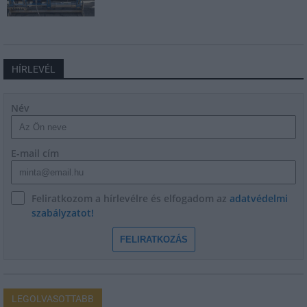
HÍRLEVÉL
Név
E-mail cím
Feliratkozom a hírlevélre és elfogadom az
adatvédelmi
szabályzatot!
FELIRATKOZÁS
LEGOLVASOTTABB