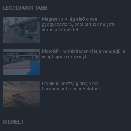
LEGOLVASOTTABB
Megnyílt a világ első olyan
gyógyszertára, ahol pirulák helyett
verseket írnak fel
MotoGP - Ismét hazánk látja vendégül a
világbajnoki mezőnyt
Ikonikus nosztalgiahajókkal
barangolhatja be a Balatont
KIEMELT