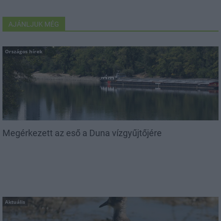
AJÁNLJUK MÉG
Országos hírek
Megérkezett az eső a Duna vízgyűjtőjére
Aktuális