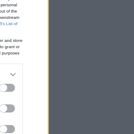
 personal
out of the
 downstream
B’s List of
er and store
to grant or
ed purposes