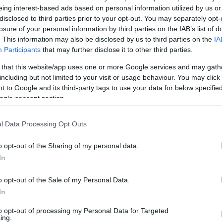
eing interest-based ads based on personal information utilized by us or
disclosed to third parties prior to your opt-out. You may separately opt-
losure of your personal information by third parties on the IAB’s list of
. This information may also be disclosed by us to third parties on the
IA
Participants
that may further disclose it to other third parties.
 that this website/app uses one or more Google services and may gath
including but not limited to your visit or usage behaviour. You may click 
 to Google and its third-party tags to use your data for below specifi
ogle consent section.
l Data Processing Opt Outs
o opt-out of the Sharing of my personal data.
In
o opt-out of the Sale of my Personal Data.
In
to opt-out of processing my Personal Data for Targeted
ing.