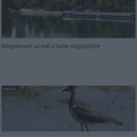
Megérkezett az eső a Duna vízgyűjtőjére
Aktuális