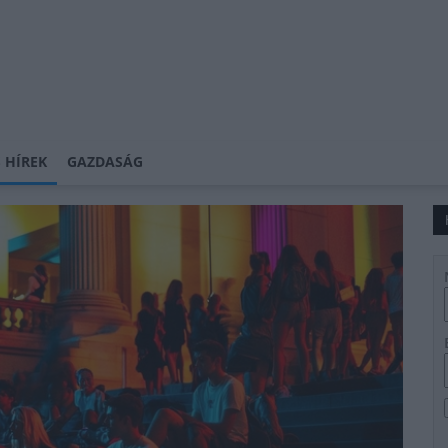
 HÍREK
GAZDASÁG