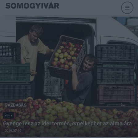
GAZDASÁG
alma
Gyenge lesz az idei termés, emelkedhet az alma ára
2019.07.19