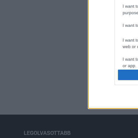
I want t
purpose
I want 
I want t
web or d
I want t
or app.
I want t
I want t
authenti
LEGOLVASOTTABB