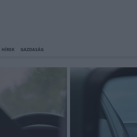
 HÍREK
GAZDASÁG