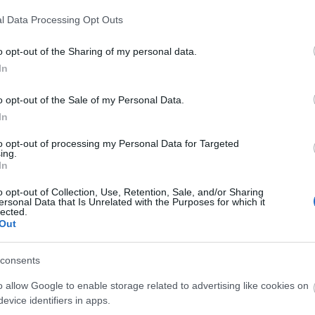
l Data Processing Opt Outs
o opt-out of the Sharing of my personal data.
In
O
o opt-out of the Sale of my Personal Data.
In
to opt-out of processing my Personal Data for Targeted
ing.
In
A
H
o opt-out of Collection, Use, Retention, Sale, and/or Sharing
ersonal Data that Is Unrelated with the Purposes for which it
lected.
Out
Ak
consents
o allow Google to enable storage related to advertising like cookies on
evice identifiers in apps.