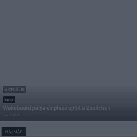
AKTUÁLIS
Zselic
Wakeboard pálya és plázs épült a Zselicben
2017.06.06
HAJMÁS