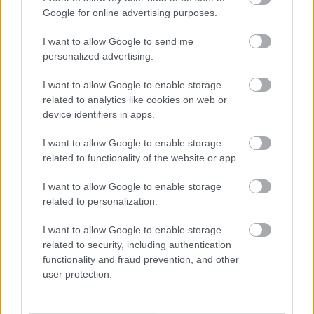
Google for online advertising purposes.
HÍRDETÉS
I want to allow Google to send me
personalized advertising.
HÍRDETÉS
I want to allow Google to enable storage
related to analytics like cookies on web or
device identifiers in apps.
HÍRDETÉS
I want to allow Google to enable storage
related to functionality of the website or app.
I want to allow Google to enable storage
LEGOLVASOTTABB
related to personalization.
Megérkezett az eső a Duna
I want to allow Google to enable storage
vízgyűjtőjére
related to security, including authentication
functionality and fraud prevention, and other
user protection.
Hőség és vízhiány - itatók feltöltésével
segítik a vadállományt a somogyi