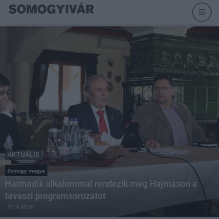
AKTUÁLIS
Somogy megye
Harmadik alkalommal rendezik meg Hajmáson a
tavaszi programsorozatot
2019.03.20