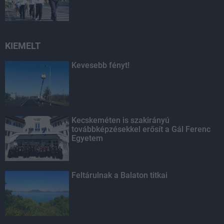
KIEMELT
Kevesebb fényt!
Kecskeméten is szakirányú
továbbképzésekkel erősít a Gál Ferenc
Egyetem
Feltárulnak a Balaton titkai