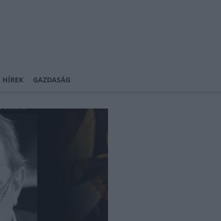
 HÍREK
GAZDASÁG