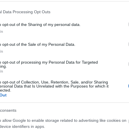
l Data Processing Opt Outs
o opt-out of the Sharing of my personal data.
In
o opt-out of the Sale of my Personal Data.
In
to opt-out of processing my Personal Data for Targeted
ing.
In
o opt-out of Collection, Use, Retention, Sale, and/or Sharing
ersonal Data that Is Unrelated with the Purposes for which it
lected.
Out
consents
A
o allow Google to enable storage related to advertising like cookies on
K
evice identifiers in apps.
K