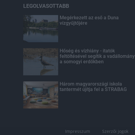
LEGOLVASOTTABB
Megérkezett az eső a Duna
vízgyűjtőjére
Hőség és vízhiány - itatók
feltöltésével segítik a vadállomány
a somogyi erdőkben
Három magyarországi iskola
tantermét újítja fel a STRABAG
Impresszum
Szerzői jogok