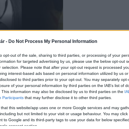
aposváron
ár -
Do Not Process My Personal Information
to opt-out of the sale, sharing to third parties, or processing of your per
formation for targeted advertising by us, please use the below opt-out s
r selection. Please note that after your opt-out request is processed y
eing interest-based ads based on personal information utilized by us or
disclosed to third parties prior to your opt-out. You may separately opt-
losure of your personal information by third parties on the IAB’s list of
. This information may also be disclosed by us to third parties on the
IA
Participants
that may further disclose it to other third parties.
 that this website/app uses one or more Google services and may gath
including but not limited to your visit or usage behaviour. You may click 
 to Google and its third-party tags to use your data for below specifi
ogle consent section.