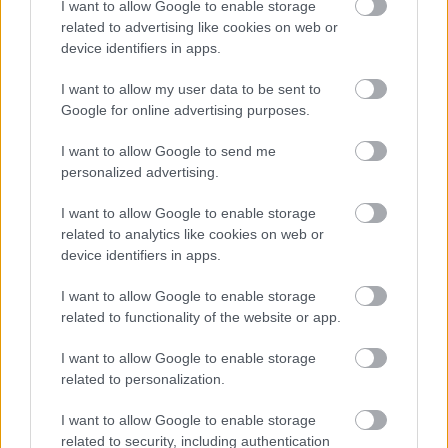
I want to allow Google to enable storage
tigrisszúnyog a vízhiány ellenére is talál szaporodási helyet a
related to advertising like cookies on web or
vödrökben, gyermekjátékokban.
device identifiers in apps.
I want to allow my user data to be sent to
Aktuális
Kaposvár
ivóvíz
Google for online advertising purposes.
Új kutakkal biztosítják Kaposvár
vízellátását
I want to allow Google to send me
personalized advertising.
I want to allow Google to enable storage
related to analytics like cookies on web or
HÍRDETÉS
device identifiers in apps.
I want to allow Google to enable storage
HÍRDETÉS
related to functionality of the website or app.
I want to allow Google to enable storage
HÍRDETÉS
related to personalization.
I want to allow Google to enable storage
related to security, including authentication