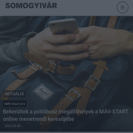
AKTUÁLIS
MÁV-Start Zrt
Bekerültek a pótlóbusz megállóhelyek a MÁV-START
online menetrendi keresőjébe
2020.08.06