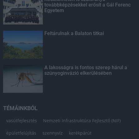
továbbképzésekkel erősít a Gál Ferenc
Egyetem
Feltárulnak a Balaton titkai
A lakosságra is fontos szerep hárul a
szúnyoginvázió elkerülésében
TÉMÁINKBÓL
vasútfejlesztés
Nemzeti Infrastruktúra Fejlesztő (NIF)
épületfelújítás
szennyvíz
kerékpárút