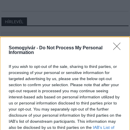
HÍRLEVÉL
Név
Somogyivár -
Do Not Process My Personal
Information
E-mail cím
If you wish to opt-out of the sale, sharing to third parties, or
processing of your personal or sensitive information for
Feliratkozom a hírlevélre és elfogadom az
adatvédelmi
targeted advertising by us, please use the below opt-out
szabályzatot!
section to confirm your selection. Please note that after your
opt-out request is processed you may continue seeing
FELIRATKOZÁS
interest-based ads based on personal information utilized by
us or personal information disclosed to third parties prior to
your opt-out. You may separately opt-out of the further
disclosure of your personal information by third parties on the
LEGFRISSEBB
IAB’s list of downstream participants. This information may
also be disclosed by us to third parties on the
IAB’s List of