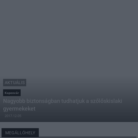
AKTUÁLIS
Kaposvár
Nagyobb biztonságban tudhatjuk a szőlőskislaki
gyermekeket
2017.12.05
MEGÁLLÓHELY