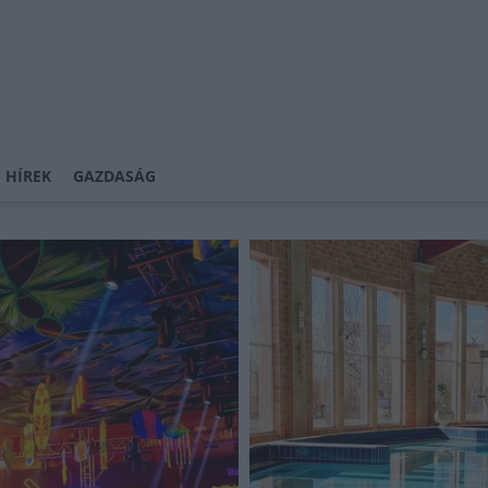
 HÍREK
GAZDASÁG