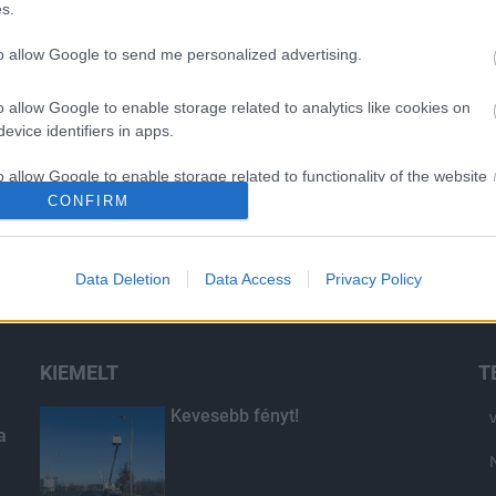
s.
to allow Google to send me personalized advertising.
o allow Google to enable storage related to analytics like cookies on
evice identifiers in apps.
o allow Google to enable storage related to functionality of the website
CONFIRM
o allow Google to enable storage related to personalization.
Data Deletion
Data Access
Privacy Policy
o allow Google to enable storage related to security, including
cation functionality and fraud prevention, and other user protection.
KIEMELT
T
Kevesebb fényt!
a