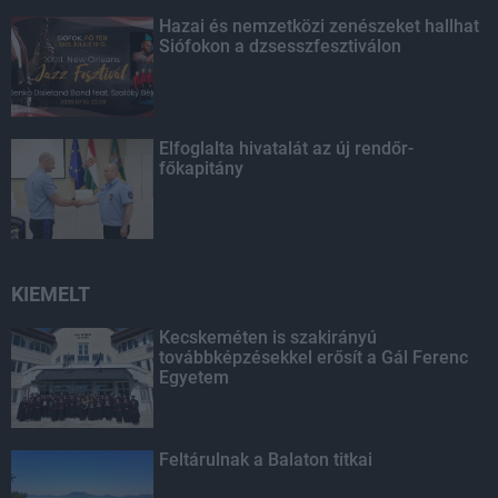
Hazai és nemzetközi zenészeket hallhat
Siófokon a dzsesszfesztiválon
Elfoglalta hivatalát az új rendőr-
főkapitány
KIEMELT
Kecskeméten is szakirányú
továbbképzésekkel erősít a Gál Ferenc
Egyetem
Feltárulnak a Balaton titkai