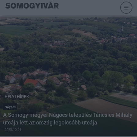
HELYI HÍREK
Nágocs
A Somogy megyei Nágocs település Táncsics Mihály
utcája lett az ország legolcsóbb utcája
2023.10.24