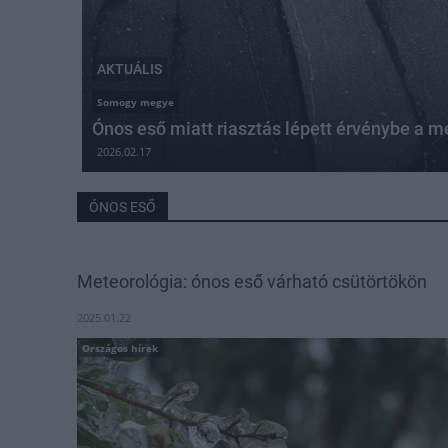
AKTUÁLIS
Somogy megye
Ónos eső miatt riasztás lépett érvénybe a 
2026.02.17
ÓNOS ESŐ
Meteorológia: ónos eső várható csütörtökön
2025.01.22
Országos hírek