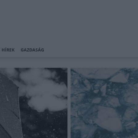
 HÍREK
GAZDASÁG