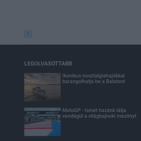
1
LEGOLVASOTTABB
Ikonikus nosztalgiahajókkal
barangolhatja be a Balatont
MotoGP - Ismét hazánk látja
vendégül a világbajnoki mezőnyt