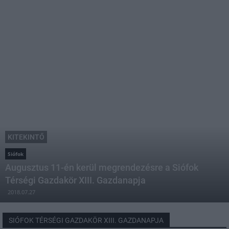
KITEKINTŐ
Siófok
Augusztus 11-én kerül megrendezésre a Siófok
Térségi Gazdakör XIII. Gazdanapja
2018.07.27
SIÓFOK TÉRSÉGI GAZDAKÖR XIII. GAZDANAPJA