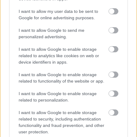
A lakosságra is fontos szerep hárul a
szúnyoginvázió elkerülésében
I want to allow my user data to be sent to
Google for online advertising purposes.
I want to allow Google to send me
personalized advertising.
HÍRDETÉS
I want to allow Google to enable storage
related to analytics like cookies on web or
HÍRDETÉS
device identifiers in apps.
I want to allow Google to enable storage
related to functionality of the website or app.
HÍRDETÉS
I want to allow Google to enable storage
related to personalization.
LEGOLVASOTTABB
I want to allow Google to enable storage
related to security, including authentication
A lakosságra is fontos szerep hárul a
functionality and fraud prevention, and other
szúnyoginvázió elkerülésében
user protection.