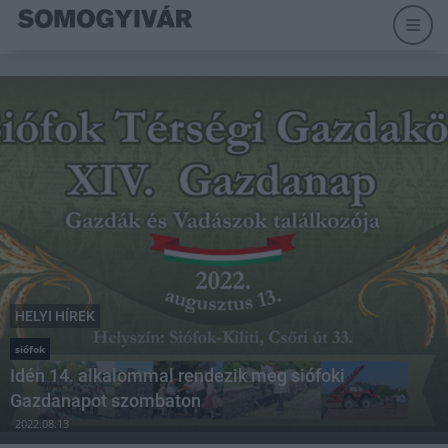
HELYI HÍREK
siófok
Idén 14. alkalommal rendezik meg siófoki
Gazdanapot szombaton
2022.08.13