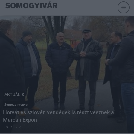
AKTUÁLIS
Somogy megye
Horvát és szlovén vendégek is részt vesznek a
Marcali Expon
2019.02.12