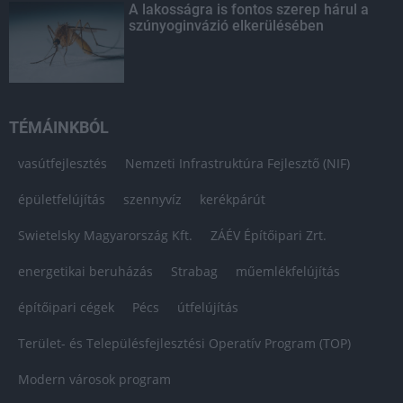
A lakosságra is fontos szerep hárul a
szúnyoginvázió elkerülésében
TÉMÁINKBÓL
vasútfejlesztés
Nemzeti Infrastruktúra Fejlesztő (NIF)
épületfelújítás
szennyvíz
kerékpárút
Swietelsky Magyarország Kft.
ZÁÉV Építőipari Zrt.
energetikai beruházás
Strabag
műemlékfelújítás
építőipari cégek
Pécs
útfelújítás
Terület- és Településfejlesztési Operatív Program (TOP)
Modern városok program