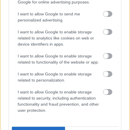
Google for online advertising purposes.
HÍRDETÉS
I want to allow Google to send me
personalized advertising.
HÍRDETÉS
I want to allow Google to enable storage
related to analytics like cookies on web or
device identifiers in apps.
HÍRDETÉS
I want to allow Google to enable storage
related to functionality of the website or app.
I want to allow Google to enable storage
LEGOLVASOTTABB
related to personalization.
Feltárulnak a Balaton titkai
I want to allow Google to enable storage
related to security, including authentication
functionality and fraud prevention, and other
user protection.
Szakirányú továbbképzésekkel segíti
idén is a társadalmi kihívások
leküzdését a Gál Ferenc Egyetem