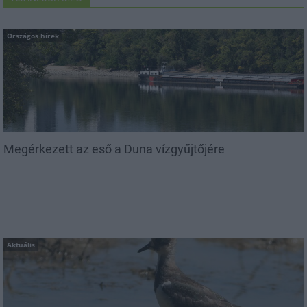
Országos hírek
Megérkezett az eső a Duna vízgyűjtőjére
Aktuális