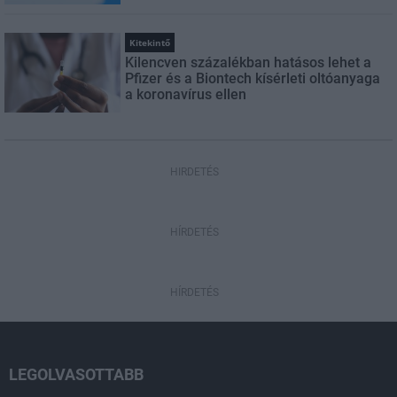
Kitekintő
Kilencven százalékban hatásos lehet a
Pfizer és a Biontech kísérleti oltóanyaga
a koronavírus ellen
HIRDETÉS
HÍRDETÉS
HÍRDETÉS
LEGOLVASOTTABB