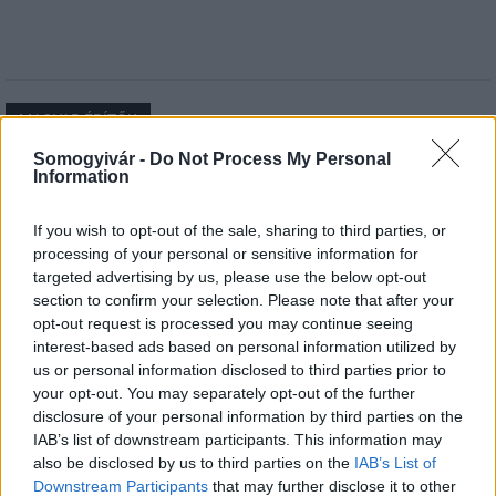
MAGYAR ÉPÍTŐK
Somogyivár -
Do Not Process My Personal
Information
Mi épül?
If you wish to opt-out of the sale, sharing to third parties, or
processing of your personal or sensitive information for
targeted advertising by us, please use the below opt-out
section to confirm your selection. Please note that after your
opt-out request is processed you may continue seeing
interest-based ads based on personal information utilized by
us or personal information disclosed to third parties prior to
your opt-out. You may separately opt-out of the further
disclosure of your personal information by third parties on the
IAB’s list of downstream participants. This information may
also be disclosed by us to third parties on the
IAB’s List of
Belváros-Lipótváros
játszótér
Downstream Participants
that may further disclose it to other