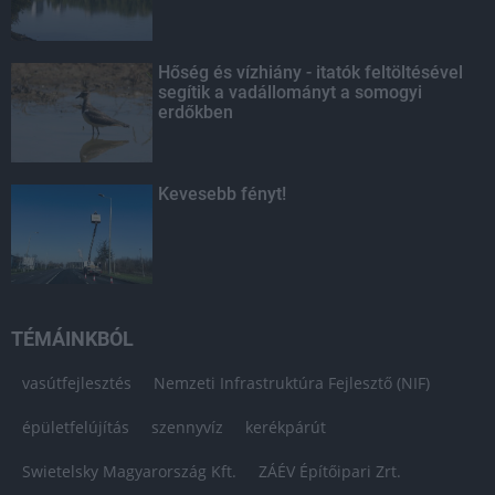
Hőség és vízhiány - itatók feltöltésével
segítik a vadállományt a somogyi
erdőkben
Kevesebb fényt!
TÉMÁINKBÓL
vasútfejlesztés
Nemzeti Infrastruktúra Fejlesztő (NIF)
épületfelújítás
szennyvíz
kerékpárút
Swietelsky Magyarország Kft.
ZÁÉV Építőipari Zrt.