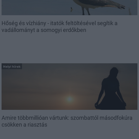
Hőség és vízhiány - itatók feltöltésével segítik a
vadállományt a somogyi erdőkben
Helyi hírek
Amire többmillióan vártunk: szombattól másodfokúra
csökken a riasztás