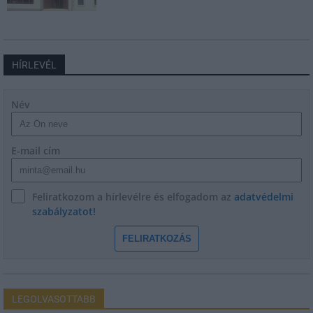
HÍRLEVÉL
Név
E-mail cím
Feliratkozom a hírlevélre és elfogadom az
adatvédelmi
szabályzatot!
FELIRATKOZÁS
LEGOLVASOTTABB