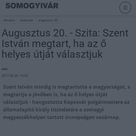
Aktuális
Kaposvár
augusztus 20.
Augusztus 20. - Szita: Szent
István megtart, ha az ő
helyes útját választjuk
mti
2017.08.20. 19:50
Szent István mindig is megtartotta a magyarságot, s
megtartja a jövőben is, ha az ő helyes útját
választjuk - hangoztatta Kaposvár polgármestere az
államalapító király tiszteletére a somogyi
megyeszékhelyen tartott ünnepségen vasárnap.