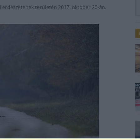
 erdészetének területén 2017. október 20-án.