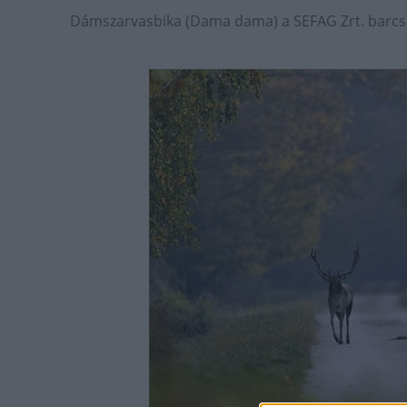
Dámszarvasbika (Dama dama) a SEFAG Zrt. barcsi