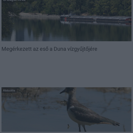
Megérkezett az eső a Duna vízgyűjtőjére
Aktuális