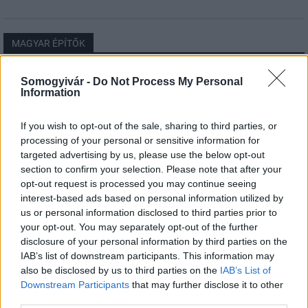
MAGYAR ÉPÍTŐK
Somogyivár -
Do Not Process My Personal
Útépítés
Information
If you wish to opt-out of the sale, sharing to third parties, or
processing of your personal or sensitive information for
targeted advertising by us, please use the below opt-out
section to confirm your selection. Please note that after your
opt-out request is processed you may continue seeing
interest-based ads based on personal information utilized by
us or personal information disclosed to third parties prior to
your opt-out. You may separately opt-out of the further
disclosure of your personal information by third parties on the
IAB’s list of downstream participants. This information may
autópálya
útépítés
M1-es autópálya
Bicske
also be disclosed by us to third parties on the
IAB’s List of
M1 bővítés: már zajlik a teljesen új Bicske Kelet
Downstream Participants
that may further disclose it to other
csomópont építése
third parties.