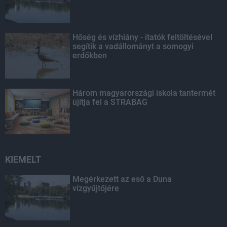
Hőség és vízhiány - itatók feltöltésével
segítik a vadállományt a somogyi
erdőkben
Három magyarországi iskola tantermét
újítja fel a STRABAG
KIEMELT
Megérkezett az eső a Duna
vízgyűjtőjére