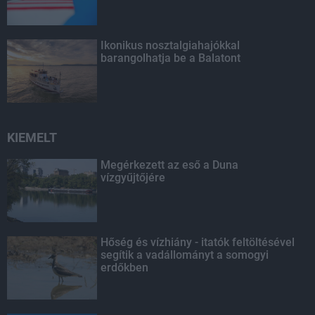
Ikonikus nosztalgiahajókkal
barangolhatja be a Balatont
KIEMELT
Megérkezett az eső a Duna
vízgyűjtőjére
Hőség és vízhiány - itatók feltöltésével
segítik a vadállományt a somogyi
erdőkben