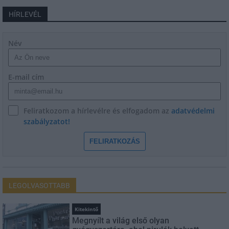
HÍRLEVÉL
Név
E-mail cím
Feliratkozom a hírlevélre és elfogadom az
adatvédelmi
szabályzatot!
FELIRATKOZÁS
LEGOLVASOTTABB
Kitekintő
Megnyílt a világ első olyan