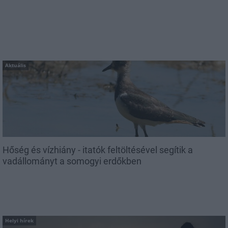
Aktuális
Hőség és vízhiány - itatók feltöltésével segítik a
vadállományt a somogyi erdőkben
Helyi hírek