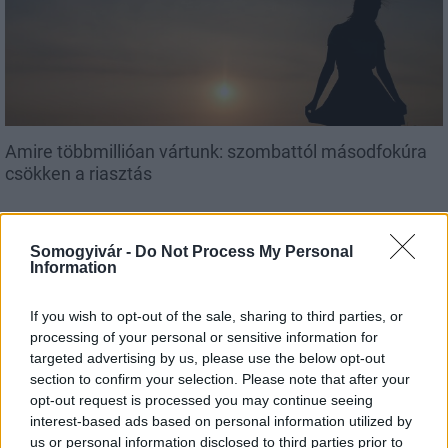
Amire többmillióan vártunk: szombattól másodfokúra
csökken a riasztás
Somogyivár -
Do Not Process My Personal
Information
If you wish to opt-out of the sale, sharing to third parties, or
MAGYAR ÉPÍTŐK
processing of your personal or sensitive information for
targeted advertising by us, please use the below opt-out
section to confirm your selection. Please note that after your
Aktuális
opt-out request is processed you may continue seeing
interest-based ads based on personal information utilized by
us or personal information disclosed to third parties prior to