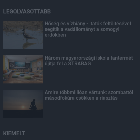
LEGOLVASOTTABB
Hőség és vízhiány - itatók feltöltésével
segítik a vadállományt a somogyi
erdőkben
Három magyarországi iskola tantermét
újítja fel a STRABAG
Amire többmillióan vártunk: szombattól
másodfokúra csökken a riasztás
KIEMELT