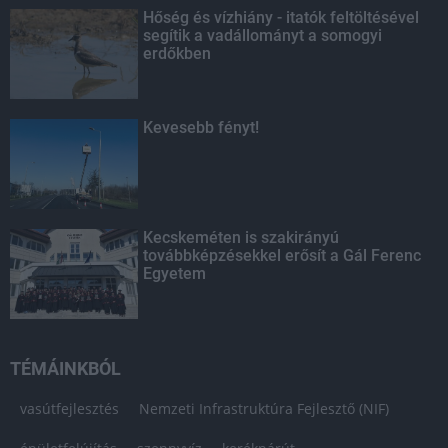
Hőség és vízhiány - itatók feltöltésével
segítik a vadállományt a somogyi
erdőkben
Kevesebb fényt!
Kecskeméten is szakirányú
továbbképzésekkel erősít a Gál Ferenc
Egyetem
TÉMÁINKBÓL
vasútfejlesztés
Nemzeti Infrastruktúra Fejlesztő (NIF)