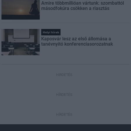
Amire többmillióan vártunk: szombattól
másodfokúra csökken a riasztás
Helyi hírek
Kaposvár lesz az első állomása a
tanévnyitó konferenciasorozatnak
HIRDETÉS
HÍRDETÉS
HÍRDETÉS