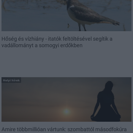
Hőség és vízhiány - itatók feltöltésével segítik a
vadállományt a somogyi erdőkben
Helyi hírek
Amire többmillióan vártunk: szombattól másodfokúra