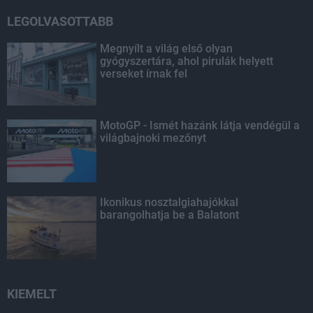
LEGOLVASOTTABB
Megnyílt a világ első olyan
gyógyszertára, ahol pirulák helyett
verseket írnak fel
MotoGP - Ismét hazánk látja vendégül a
világbajnoki mezőnyt
Ikonikus nosztalgiahajókkal
barangolhatja be a Balatont
KIEMELT