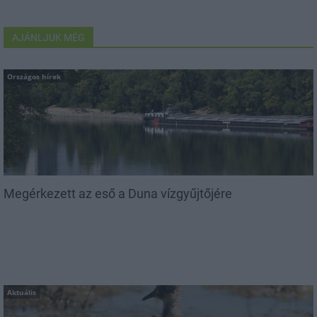
AJÁNLJUK MÉG
Országos hírek
Megérkezett az eső a Duna vízgyűjtőjére
Aktuális