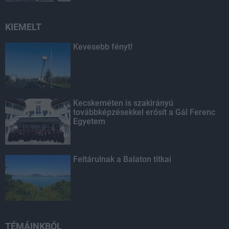
KIEMELT
Kevesebb fényt!
Kecskeméten is szakirányú
továbbképzésekkel erősít a Gál Ferenc
Egyetem
Feltárulnak a Balaton titkai
TÉMÁINKBÓL