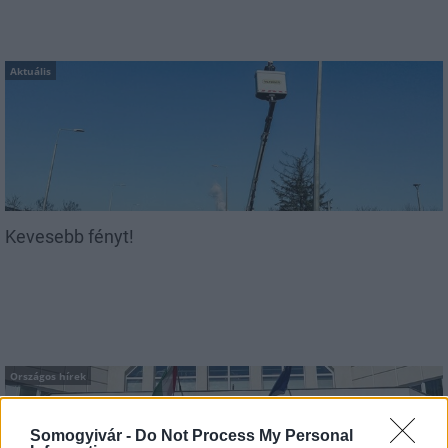
Aktuális
Kevesebb fényt!
Országos hírek
Somogyivár -
Do Not Process My Personal