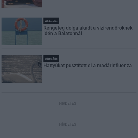
Aktuális
Rengeteg dolga akadt a vízirendőröknek
idén a Balatonnál
Aktuális
Hattyúkat pusztított el a madárinfluenza
HIRDETÉS
HÍRDETÉS