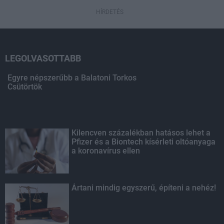
HÍRDETÉS
LEGOLVASOTTABB
Egyre népszerűbb a Balatoni Torkos
Csütörtök
Kilencven százalékban hatásos lehet a
Pfizer és a Biontech kísérleti oltóanyaga
a koronavírus ellen
Ártani mindig egyszerű, építeni a nehéz!