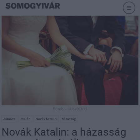
Pexels - illusztráció
Aktuális
család
Novák Katalin
házasság
Novák Katalin: a házasság