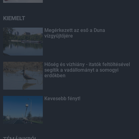
KIEMELT
Megérkezett az eső a Duna
vízgyűjtőjére
Hőség és vízhiány - itatók feltöltésével
segítik a vadállományt a somogyi
erdőkben
Kevesebb fényt!