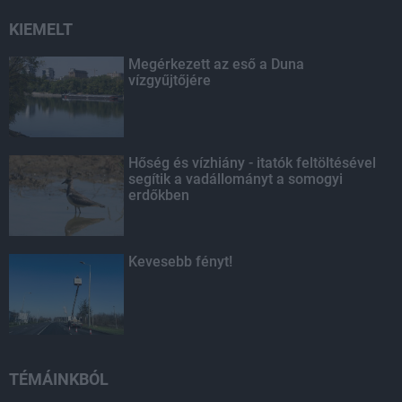
KIEMELT
Megérkezett az eső a Duna
vízgyűjtőjére
Hőség és vízhiány - itatók feltöltésével
segítik a vadállományt a somogyi
erdőkben
Kevesebb fényt!
TÉMÁINKBÓL