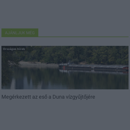
AJÁNLJUK MÉG
Országos hírek
Megérkezett az eső a Duna vízgyűjtőjére