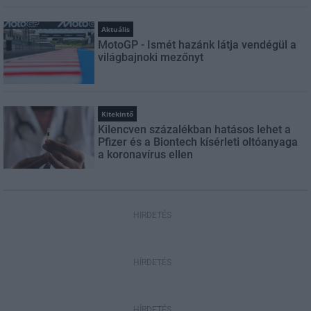
Aktuális
MotoGP - Ismét hazánk látja vendégül a
világbajnoki mezőnyt
Kitekintő
Kilencven százalékban hatásos lehet a
Pfizer és a Biontech kísérleti oltóanyaga
a koronavírus ellen
HIRDETÉS
HÍRDETÉS
HÍRDETÉS